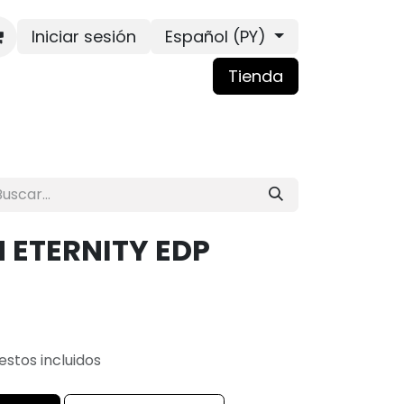
Iniciar sesión
Español (PY)
Tienda
N ETERNITY EDP
stos incluidos