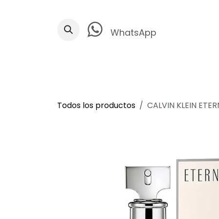
Ir al contenido
WhatsApp
Todos los productos
CALVIN KLEIN ETER