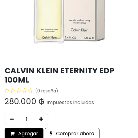
CALVIN KLEIN ETERNITY EDP
100ML
(0 reseña)
280.000
₲
Impuestos incluidos
Agregar
Comprar ahora