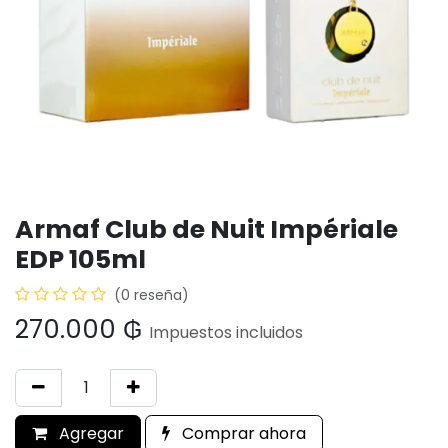
Armaf Club de Nuit Impériale
EDP 105ml
(0 reseña)
270.000
₲
Impuestos incluidos
Agregar
Comprar ahora