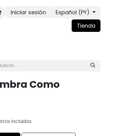
Iniciar sesión
Español (PY)
Tienda
ambra Como
tos incluidos