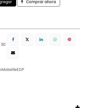
gregar
Comprar ahora
 30
MoiselleEDP