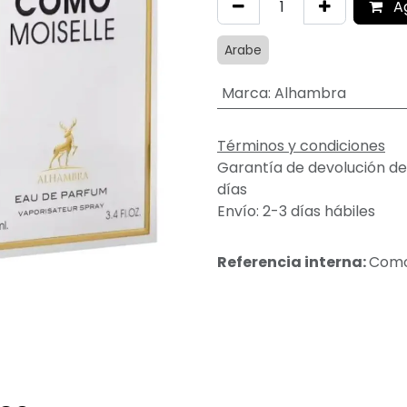
A
Arabe
Marca
:
Alhambra
Términos y condiciones
Garantía de devolución de
días
Envío: 2-3 días hábiles
Referencia interna:
Como