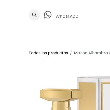
Ir al contenido
WhatsApp
Todos los productos
Maison Alhambra 