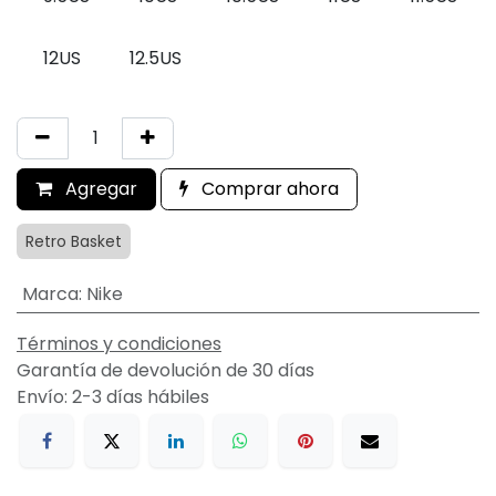
12US
12.5US
Agregar
Comprar ahora
Retro Basket
Marca
:
Nike
Términos y condiciones
Garantía de devolución de 30 días
Envío: 2-3 días hábiles