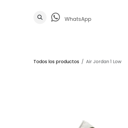
Ir al contenido
WhatsApp
Todos los productos
Air Jordan 1 Low