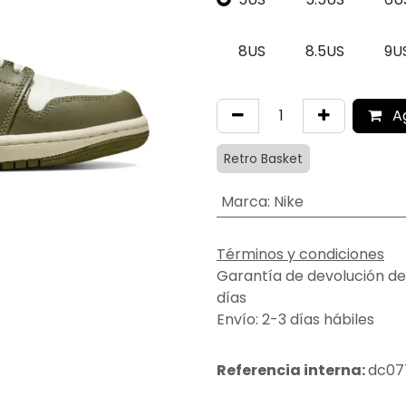
8US
8.5US
9U
A
Retro Basket
Marca
:
Nike
Términos y condiciones
Garantía de devolución de
días
Envío: 2-3 días hábiles
Referencia interna:
dc07