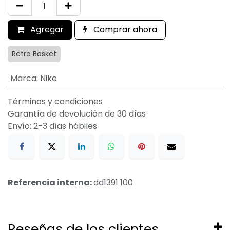
Agregar
Comprar ahora
Retro Basket
Marca
:
Nike
Términos y condiciones
Garantía de devolución de 30 días
Envío: 2-3 días hábiles
Referencia interna:
dd1391 100
Reseñas de los clientes