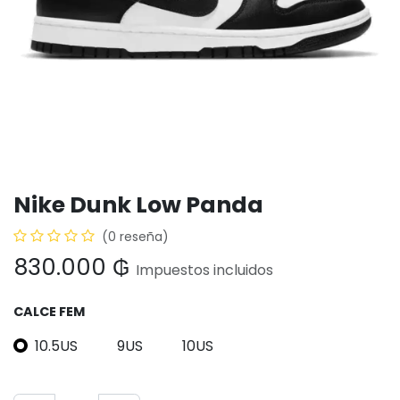
Nike Dunk Low Panda
(0 reseña)
830.000
₲
Impuestos incluidos
CALCE FEM
10.5US
9US
10US