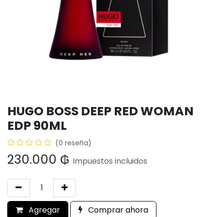
HUGO BOSS DEEP RED WOMAN
EDP 90ML
(0 reseña)
230.000
₲
Impuestos incluidos
Agregar
Comprar ahora