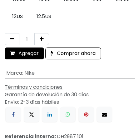
12US
12.5US
Agregar
Comprar ahora
Marca
:
Nike
Términos y condiciones
Garantía de devolución de 30 días
Envío: 2-3 días hábiles
Referencia interna:
DH2987 101