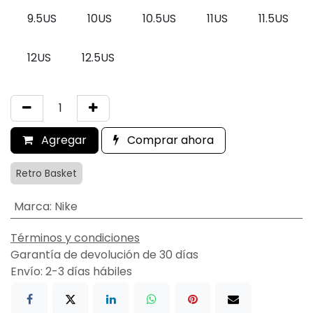
9.5US
10US
10.5US
11US
11.5US
12US
12.5US
Agregar
Comprar ahora
Retro Basket
Marca
:
Nike
Términos y condiciones
Garantía de devolución de 30 días
Envío: 2-3 días hábiles