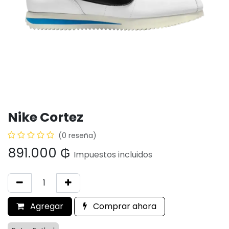
Nike Cortez
(0 reseña)
891.000
₲
Impuestos incluidos
Agregar
Comprar ahora