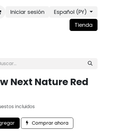
Iniciar sesión
Español (PY)
Tienda
ow Next Nature Red
estos incluidos
gregar
Comprar ahora