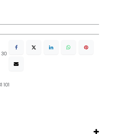
 30
1 101