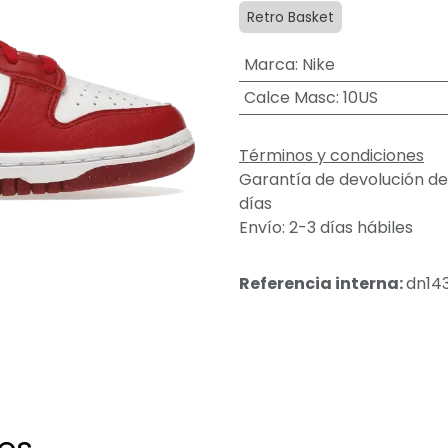
Retro Basket
Marca
:
Nike
Calce Masc
:
10US
Términos y condiciones
Garantía de devolución de
días
Envío: 2-3 días hábiles
Referencia interna:
dn143