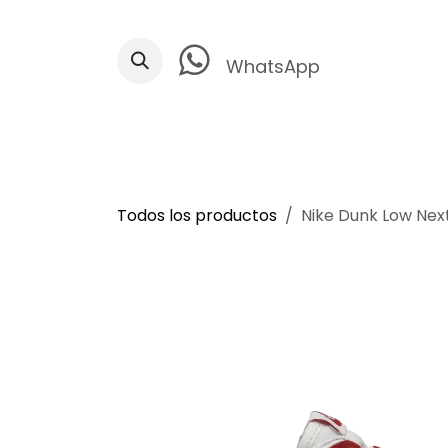
Ir al contenido
WhatsApp
Todos los productos
Nike Dunk Low Nex