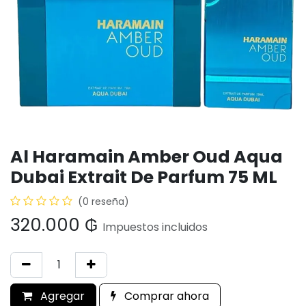
Al Haramain Amber Oud Aqua
Dubai Extrait De Parfum 75 ML
(0 reseña)
320.000
₲
Impuestos incluidos
Agregar
Comprar ahora