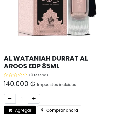
AL WATANIAH DURRAT AL
AROOS EDP 85ML
(0 reseña)
140.000
₲
Impuestos incluidos
Agregar
Comprar ahora