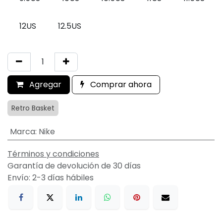
12US
12.5US
Agregar
Comprar ahora
Retro Basket
Marca
:
Nike
Términos y condiciones
Garantía de devolución de 30 días
Envío: 2-3 días hábiles