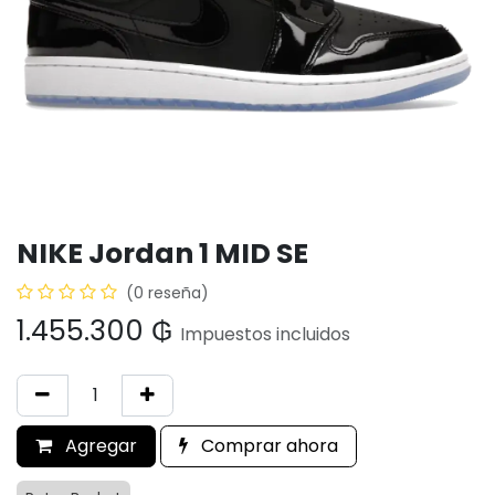
NIKE Jordan 1 MID SE
(0 reseña)
1.455.300
₲
Impuestos incluidos
Agregar
Comprar ahora