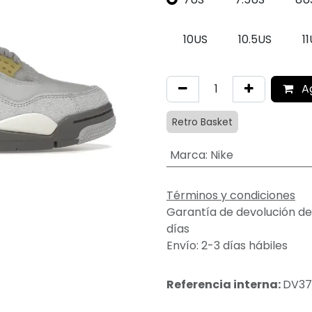
10US
10.5US
1
A
Retro Basket
Marca
:
Nike
Términos y condiciones
Garantía de devolución de
días
Envío: 2-3 días hábiles
Referencia interna:
DV37