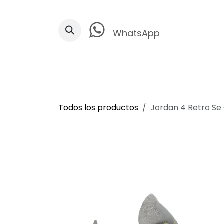
Ir al contenido
WhatsApp
Todos los productos
Jordan 4 Retro Se