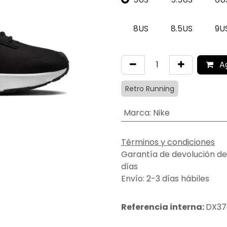
8US
8.5US
9U
A
Retro Running
Marca
:
Nike
Términos y condiciones
Garantía de devolución de
días
Envío: 2-3 días hábiles
Referencia interna:
DX37