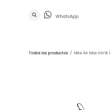
Ir al contenido
WhatsApp
Todos los productos
Nike Air Max Intrlk 