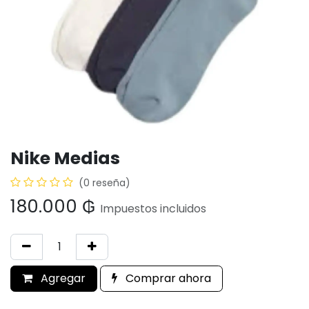
Nike Medias
(0 reseña)
180.000
₲
Impuestos incluidos
Agregar
Comprar ahora