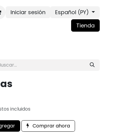
Iniciar sesión
Español (PY)
Tienda
ias
tos incluidos
gregar
Comprar ahora