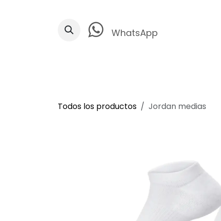
Ir al contenido
WhatsApp
Todos los productos
Jordan medias