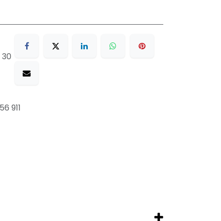
 30
6 911