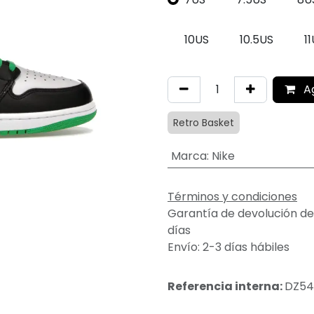
10US
10.5US
1
A
Retro Basket
Marca
:
Nike
Términos y condiciones
Garantía de devolución de
días
Envío: 2-3 días hábiles
Referencia interna:
DZ54