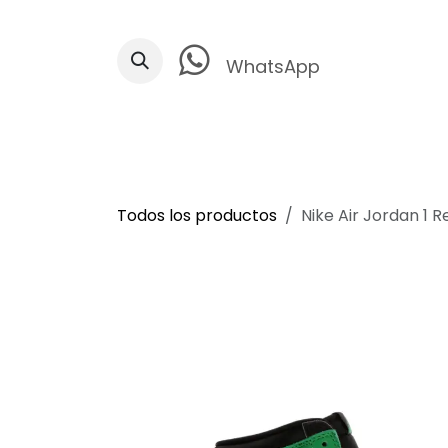
Ir al contenido
WhatsApp
Todos los productos
Nike Air Jordan 1 