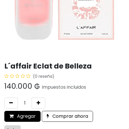
L´affair Eclat de Belleza
(0 reseña)
140.000
₲
Impuestos incluidos
Agregar
Comprar ahora