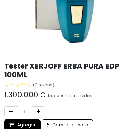
Tester XERJOFF ERBA PURA EDP
100ML
(0 reseña)
1.300.000
₲
Impuestos incluidos
Agregar
Comprar ahora