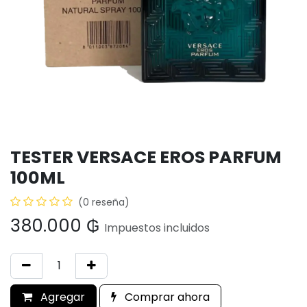
TESTER VERSACE EROS PARFUM
100ML
(0 reseña)
380.000
₲
Impuestos incluidos
Agregar
Comprar ahora