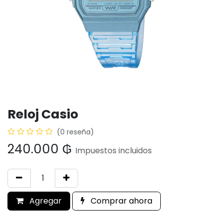
Reloj Casio
(0 reseña)
240.000
₲
Impuestos incluidos
Agregar
Comprar ahora