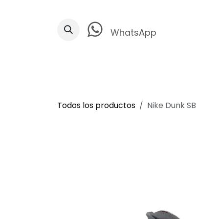
Ir al contenido
WhatsApp
Todos los productos
Nike Dunk SB