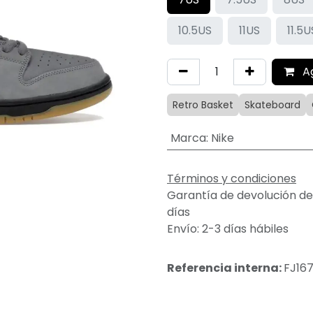
10.5US
11US
11.5U
A
Retro Basket
Skateboard
Marca
:
Nike
Términos y condiciones
Garantía de devolución de
días
Envío: 2-3 días hábiles
Referencia interna:
FJ16