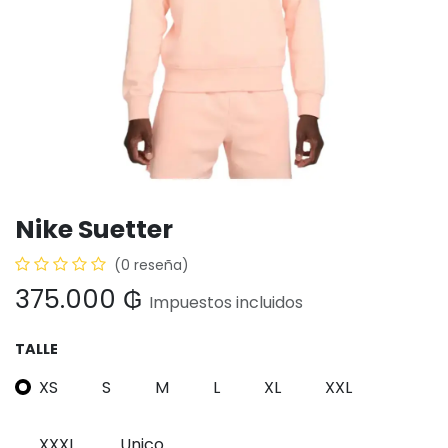
Nike Suetter
(0 reseña)
375.000
₲
Impuestos incluidos
TALLE
XS
S
M
L
XL
XXL
XXXL
Unico