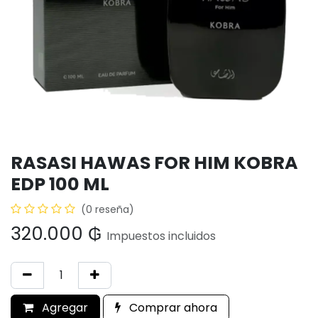
RASASI HAWAS FOR HIM KOBRA
EDP 100 ML
(0 reseña)
320.000
₲
Impuestos incluidos
Agregar
Comprar ahora