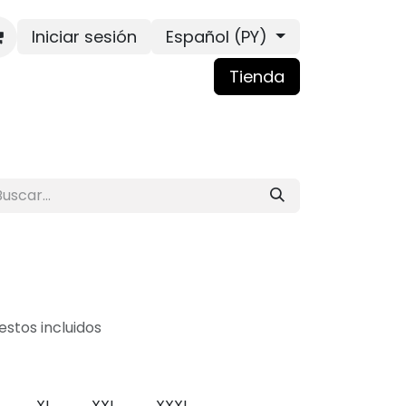
Iniciar sesión
Español (PY)
Tienda
stos incluidos
XL
XXL
XXXL