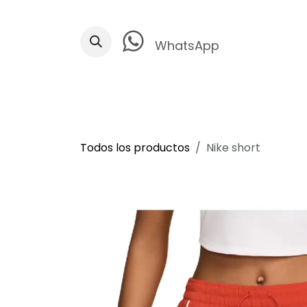
Ir al contenido
WhatsApp
Todos los productos
Nike short