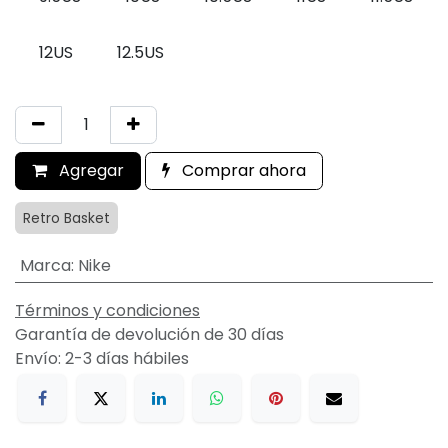
12US
12.5US
Agregar
Comprar ahora
Retro Basket
Marca
:
Nike
Términos y condiciones
Garantía de devolución de 30 días
Envío: 2-3 días hábiles