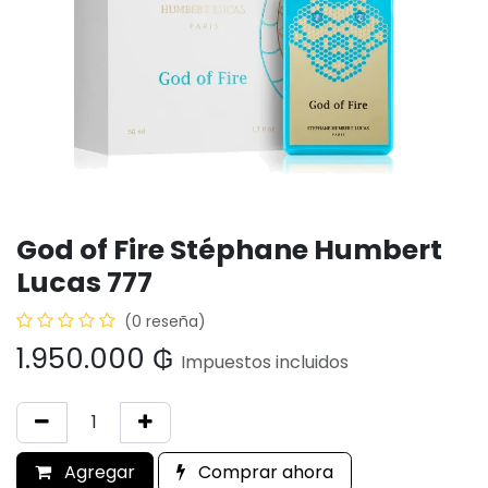
God of Fire Stéphane Humbert
Lucas 777
(0 reseña)
1.950.000
₲
Impuestos incluidos
Agregar
Comprar ahora