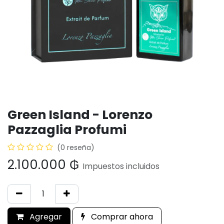
Green Island - Lorenzo
Pazzaglia Profumi
(0 reseña)
2.100.000
₲
Impuestos incluidos
Agregar
Comprar ahora