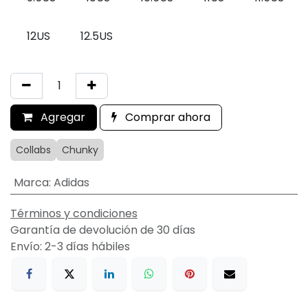
12US
12.5US
Agregar
Comprar ahora
Collabs
Chunky
Marca
:
Adidas
Términos y condiciones
Garantía de devolución de 30 días
Envío: 2-3 días hábiles