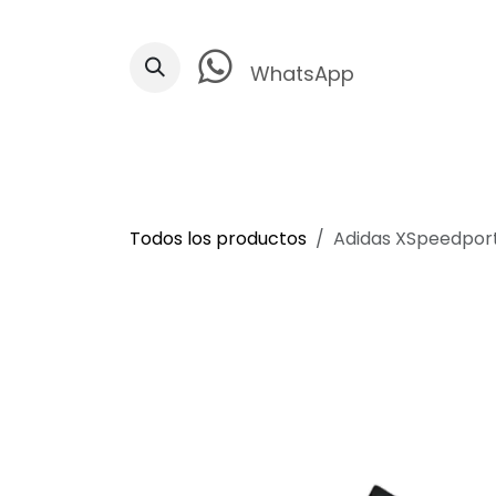
Ir al contenido
WhatsApp
Todos los productos
Adidas XSpeedpor