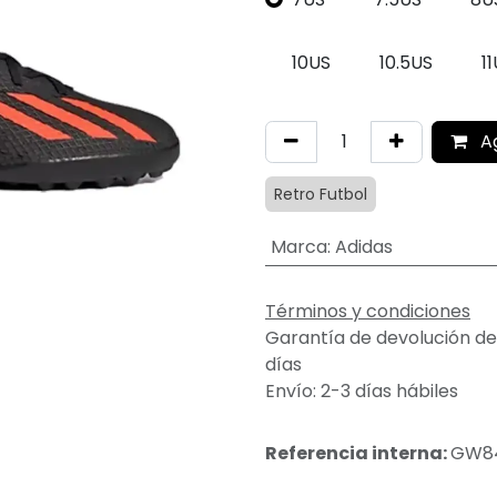
10US
10.5US
1
A
Retro Futbol
Marca
:
Adidas
Términos y condiciones
Garantía de devolución de
días
Envío: 2-3 días hábiles
Referencia interna:
GW8