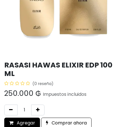
RASASI HAWAS ELIXIR EDP 100
ML
(0 reseña)
250.000
₲
Impuestos incluidos
Agregar
Comprar ahora