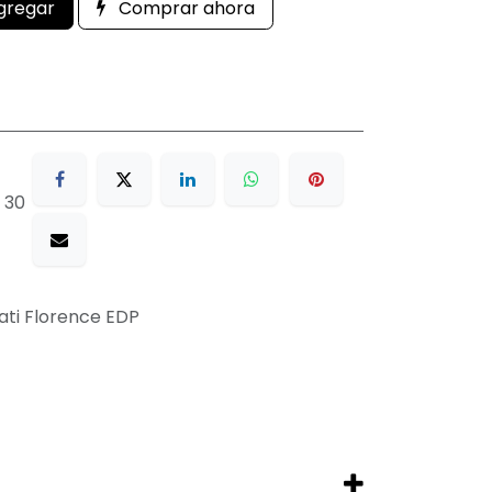
gregar
Comprar ahora
 30
ati Florence EDP