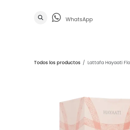
Ir al contenido
WhatsApp
Todos los productos
Lattafa Hayaati Fl