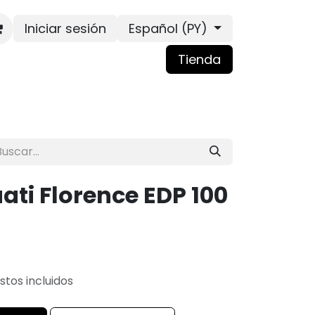
Iniciar sesión
Español (PY)
Tienda
ati Florence EDP 100
tos incluidos