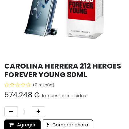
CAROLINA HERRERA 212 HEROES
FOREVER YOUNG 80ML
(0 reseña)
574.248
₲
Impuestos incluidos
Agregar
Comprar ahora