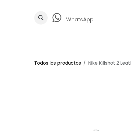
Ir al contenido
WhatsApp
Todos los productos
Nike Killshot 2 Lea