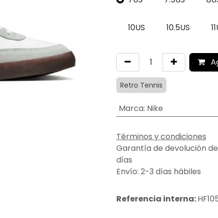
10US
10.5US
1
A
Retro Tennis
Marca
:
Nike
Términos y condiciones
Garantía de devolución de
días
Envío: 2-3 días hábiles
Referencia interna:
HF10