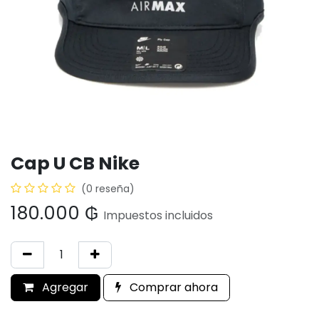
Cap U CB Nike
(0 reseña)
180.000
₲
Impuestos incluidos
Agregar
Comprar ahora