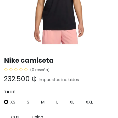
Nike camiseta
(0 reseña)
232.500
₲
Impuestos incluidos
TALLE
XS
S
M
L
XL
XXL
XXXL
Unico