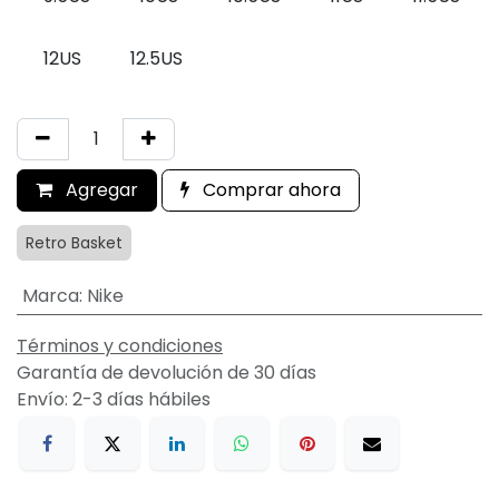
12US
12.5US
Agregar
Comprar ahora
Retro Basket
Marca
:
Nike
Términos y condiciones
Garantía de devolución de 30 días
Envío: 2-3 días hábiles