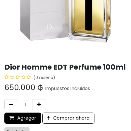
Dior Homme EDT Perfume 100ml
(0 reseña)
650.000
₲
Impuestos incluidos
Agregar
Comprar ahora