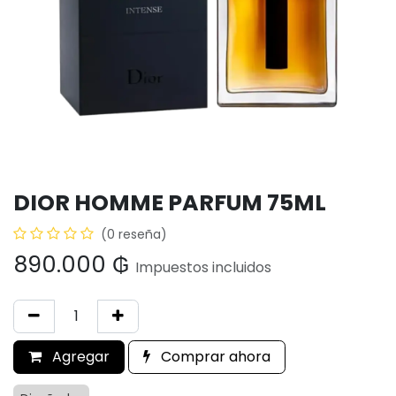
DIOR HOMME PARFUM 75ML
(0 reseña)
890.000
₲
Impuestos incluidos
Agregar
Comprar ahora