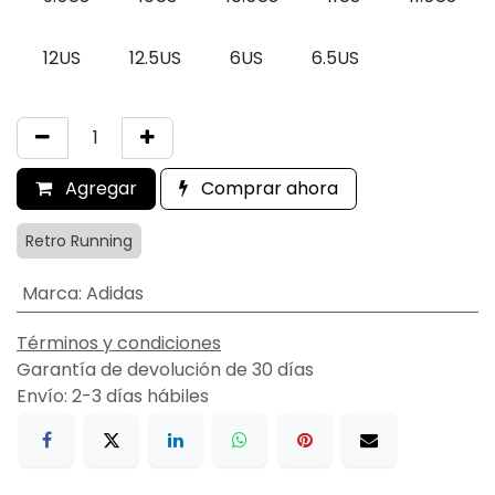
12US
12.5US
6US
6.5US
Agregar
Comprar ahora
Retro Running
Marca
:
Adidas
Términos y condiciones
Garantía de devolución de 30 días
Envío: 2-3 días hábiles