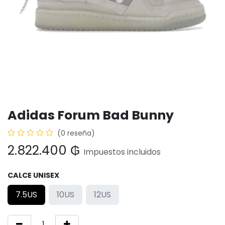
Adidas Forum Bad Bunny
(0 reseña)
2.822.400
₲
Impuestos incluidos
CALCE UNISEX
7.5US
10US
12US