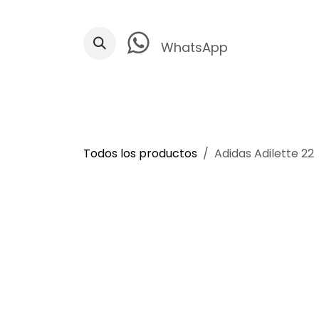
Ir al contenido
WhatsApp
Todos los productos
Adidas Adilette 22