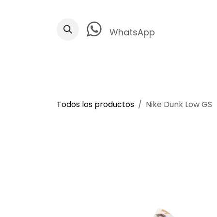
Ir al contenido
WhatsApp
Todos los productos
Nike Dunk Low GS