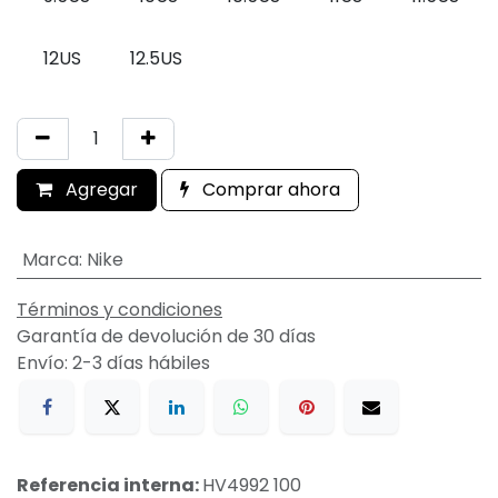
12US
12.5US
Agregar
Comprar ahora
Marca
:
Nike
Términos y condiciones
Garantía de devolución de 30 días
Envío: 2-3 días hábiles
Referencia interna:
HV4992 100