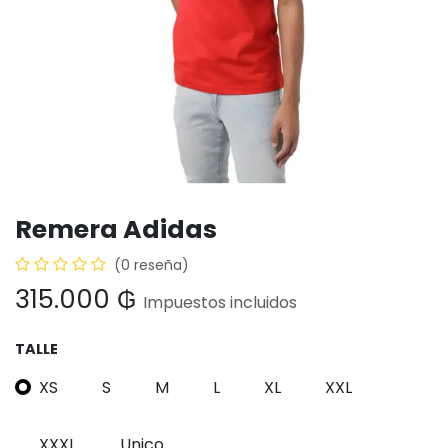
Remera Adidas
(0 reseña)
315.000
₲
Impuestos incluidos
TALLE
XS
S
M
L
XL
XXL
XXXL
Unico