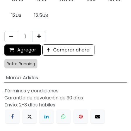
12US
12.5US
Agregar
Comprar ahora
Retro Running
Marca
:
Adidas
Términos y condiciones
Garantía de devolución de 30 días
Envío: 2-3 días hábiles